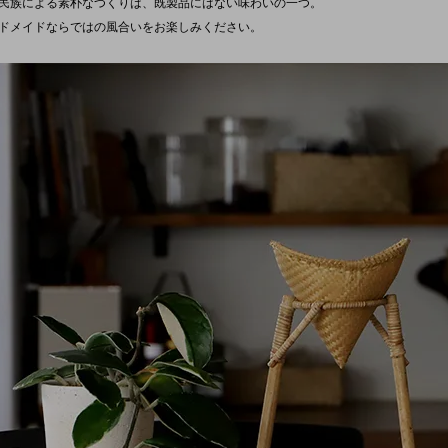
民族による素朴なつくりは、既製品にはない味わいの一つ。
ドメイドならではの風合いをお楽しみください。