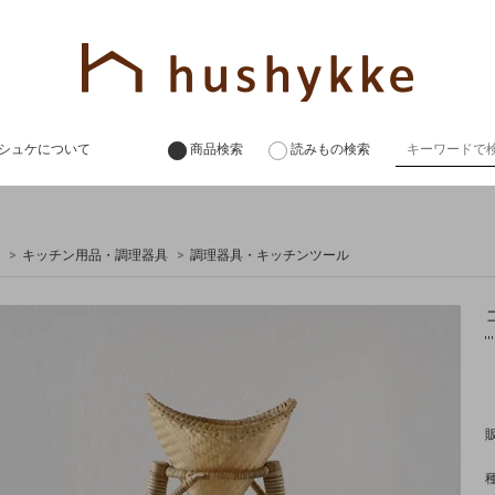
シュケについて
商品検索
読みもの検索
>
キッチン用品・調理器具
>
調理器具・キッチンツール