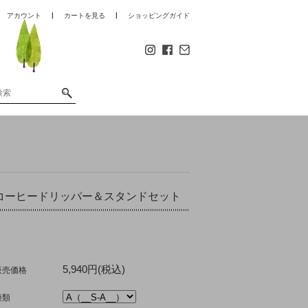
アカウント
カートを見る
ショッピングガイド
コーヒードリッパー＆スタンドセット
5,940円(税込)
販売価格
種類