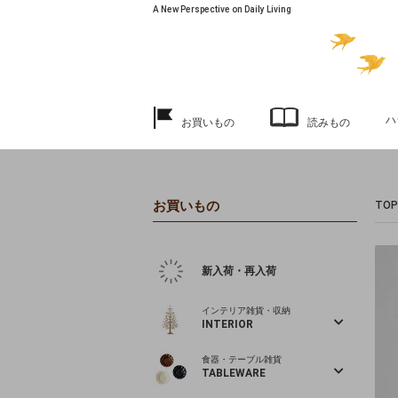
A New Perspective on Daily Living
ハ
お買いもの
読みもの
お買いもの
TOP
新入荷・再入荷
インテリア雑貨・収納
INTERIOR
食器・テーブル雑貨
TABLEWARE