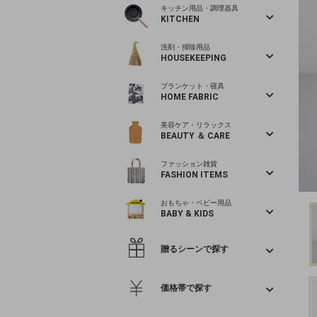
キッチン用品・調理器具
KITCHEN
洗剤・掃除用品
HOUSEKEEPING
ブランケット・寝具
HOME FABRIC
美容ケア・リラックス
BEAUTY ＆ CARE
ファッション雑貨
FASHION ITEMS
おもちゃ・ベビー用品
BABY & KIDS
贈るシーンで探す
価格帯で探す