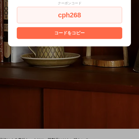
クーポンコード
cph268
コードをコピー