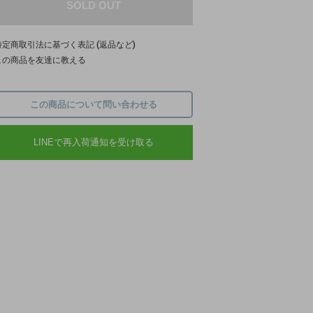
SOLD OUT
特定商取引法に基づく表記 (返品など)
この商品を友達に教える
この商品について問い合わせる
LINEで再入荷通知を受け取る