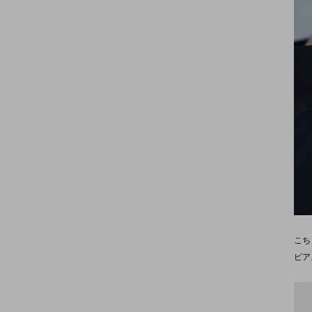
こち
ピア