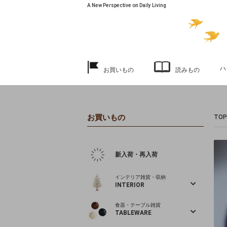
A New Perspective on Daily Living
ハ
お買いもの
読みもの
お買いもの
TOP
新入荷・再入荷
インテリア雑貨・収納
INTERIOR
食器・テーブル雑貨
TABLEWARE