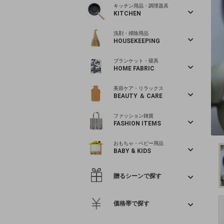
キッチン用品・調理器具
KITCHEN
洗剤・掃除用品
HOUSEKEEPING
ブランケット・寝具
HOME FABRIC
美容ケア・リラックス
BEAUTY ＆ CARE
ファッション雑貨
FASHION ITEMS
おもちゃ・ベビー用品
BABY & KIDS
贈るシーンで探す
価格帯で探す