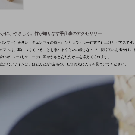
やかに、やさしく。竹が織りなす手仕事のアクセサリー
バンブー）を使い、チェンマイの職人がひとつひとつ手作業で仕上げたピアスです
ピアスは、耳につけていることを忘れるくらいの軽さなので、長時間のお出かけに
合いが、いつものコーデに涼やかさとあたたかみを添えてくれます。
豊かなデザインは、ほとんどが1点もの。ぜひお気に入りを見つけてください。