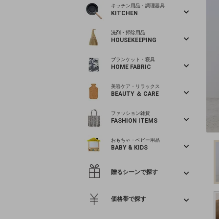
キッチン用品・調理器具
KITCHEN
洗剤・掃除用品
HOUSEKEEPING
ブランケット・寝具
HOME FABRIC
美容ケア・リラックス
BEAUTY ＆ CARE
ファッション雑貨
FASHION ITEMS
おもちゃ・ベビー用品
BABY & KIDS
贈るシーンで探す
価格帯で探す