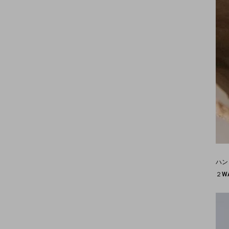
ハン
２W