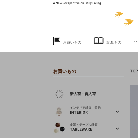
A New Perspective on Daily Living
ハ
お買いもの
読みもの
お買いもの
TOP
新入荷・再入荷
インテリア雑貨・収納
INTERIOR
食器・テーブル雑貨
TABLEWARE