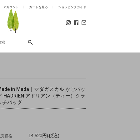
アカウント
カートを見る
ショッピングガイド
Made in Mada｜マダガスカル かごバッ
グ HADRIEN アドリアン（ティー）クラ
ッチバッグ
14,520円(税込)
販売価格