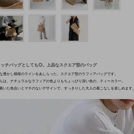
ラッチバッグとしても◎。上品なスクエア型のバッグ
な透かし模様のラインをあしらった、スクエア型のラフィアバッグです。
らは、ナチュラルなラフィアの色よりもちょっぴり深い色の、ティーカラー。
着いた色合いとマチのないデザインで、すっきりした大人の着こなしを楽しめます