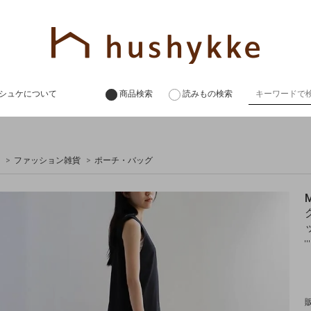
シュケについて
商品検索
読みもの検索
>
ファッション雑貨
>
ポーチ・バッグ