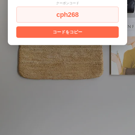
クーポンコード
cph268
コードをコピー