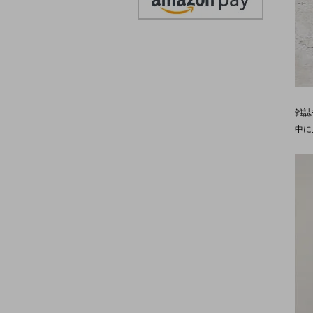
雑誌
中に