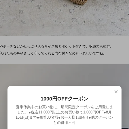
やポーチなどがたっぷり入るサイズ感とポケット付きで、収納力も抜群。
入れたものをやさしく守ってくれる内布付きなのもうれしいですね。
×
1000円OFFクーポン
夏季休業中のお買い物に、期間限定クーポンをご用意しま
した。●税込11,000円以上のお買い物で1,000円OFF●8月
16日(日)まで●先着30名様●お一人様1回限り●他のクーポン
との併用不可