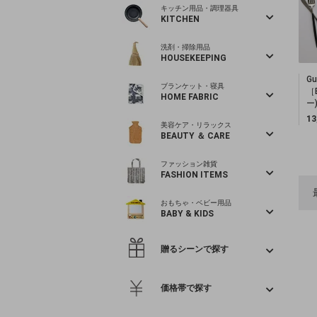
キッチン用品・調理器具
KITCHEN
洗剤・掃除用品
HOUSEKEEPING
G
ブランケット・寝具
［
HOME FABRIC
ー
1
美容ケア・リラックス
BEAUTY ＆ CARE
ファッション雑貨
FASHION ITEMS
おもちゃ・ベビー用品
BABY & KIDS
贈るシーンで探す
価格帯で探す