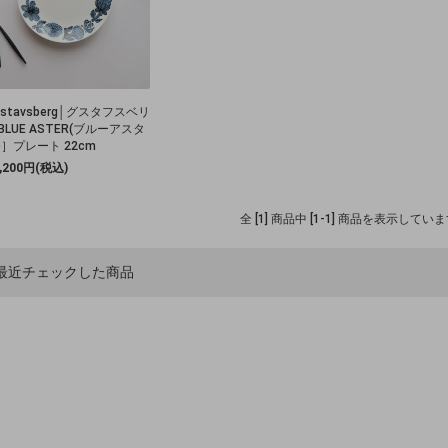
ustavsberg│グスタフスベリ
BLUE ASTER(ブルーアスタ
)］プレート 22cm
3,200円(税込)
全 [1] 商品中 [1-1] 商品を表示してい
最近チェックした商品