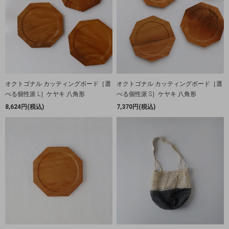
オクトゴナル カッティングボード［選
オクトゴナル カッティングボード［選
べる個性派 L］ケヤキ 八角形
べる個性派 S］ケヤキ 八角形
8,624円(税込)
7,370円(税込)