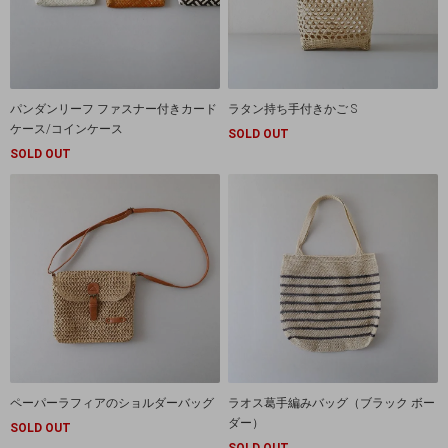
パンダンリーフ ファスナー付きカード
ラタン持ち手付きかご S
ケース/コインケース
SOLD OUT
SOLD OUT
ペーパーラフィアのショルダーバッグ
ラオス葛手編みバッグ（ブラック ボー
ダー）
SOLD OUT