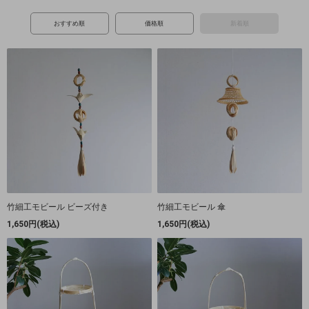
おすすめ順
価格順
新着順
竹細工モビール ビーズ付き
竹細工モビール 傘
1,650円(税込)
1,650円(税込)