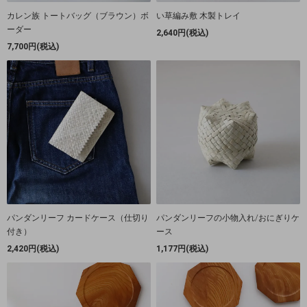
カレン族 トートバッグ（ブラウン）ボ
い草編み敷 木製トレイ
ーダー
2,640円(税込)
7,700円(税込)
パンダンリーフ カードケース（仕切り
パンダンリーフの小物入れ/おにぎりケ
付き）
ース
2,420円(税込)
1,177円(税込)