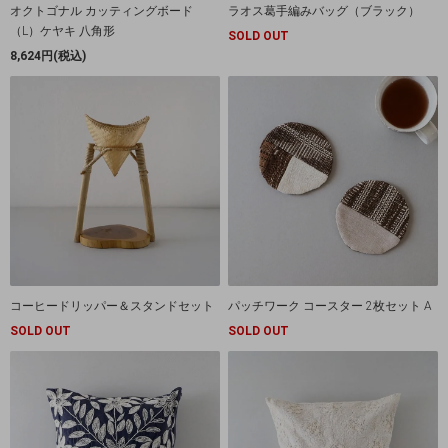
オクトゴナル カッティングボード
ラオス葛手編みバッグ（ブラック）
（L）ケヤキ 八角形
SOLD OUT
8,624円(税込)
コーヒードリッパー＆スタンドセット
パッチワーク コースター 2枚セット A
SOLD OUT
SOLD OUT