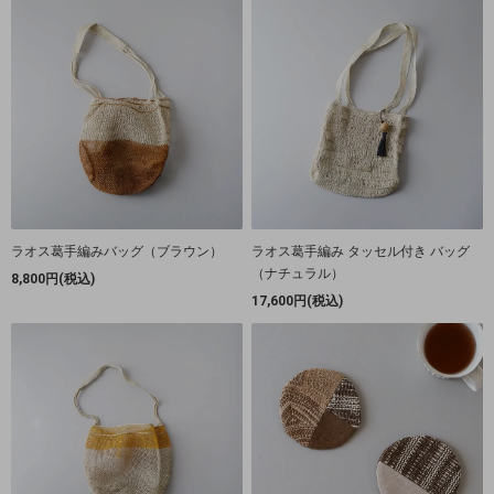
ラオス葛手編みバッグ（ブラウン）
ラオス葛手編み タッセル付き バッグ
（ナチュラル）
8,800円(税込)
17,600円(税込)