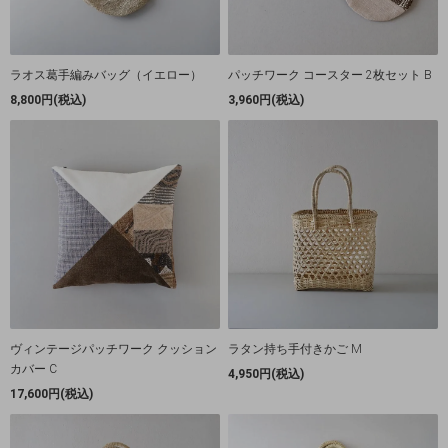
ラオス葛手編みバッグ（イエロー）
パッチワーク コースター 2枚セット B
8,800円(税込)
3,960円(税込)
ヴィンテージパッチワーク クッション
ラタン持ち手付きかご M
カバー C
4,950円(税込)
17,600円(税込)