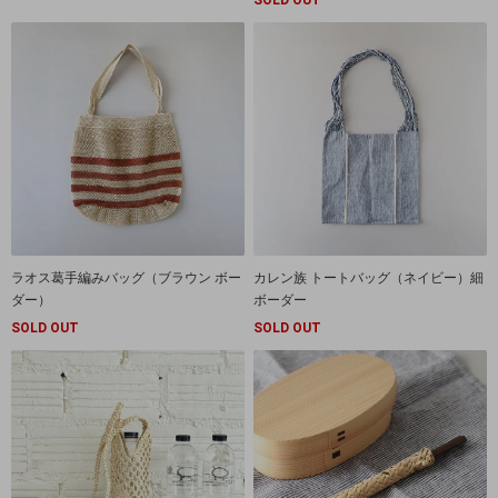
SOLD OUT
ラオス葛手編みバッグ（ブラウン ボー
カレン族 トートバッグ（ネイビー）細
ダー）
ボーダー
SOLD OUT
SOLD OUT