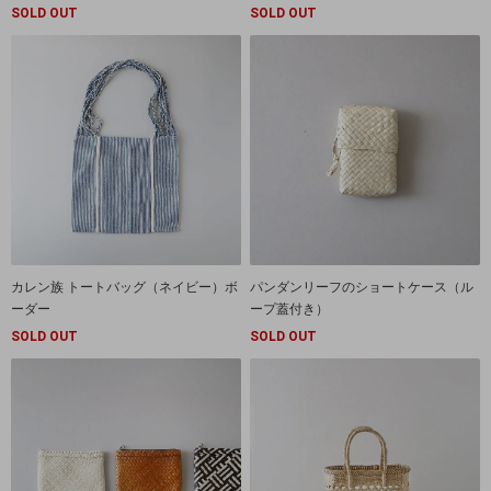
SOLD OUT
SOLD OUT
カレン族 トートバッグ（ネイビー）ボ
パンダンリーフのショートケース（ル
ーダー
ープ蓋付き）
SOLD OUT
SOLD OUT