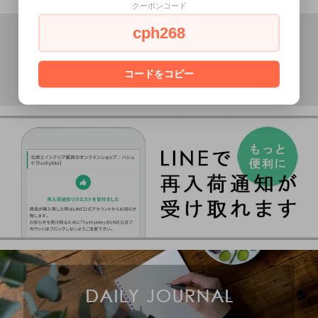
クーポンコード
cph268
コードをコピー