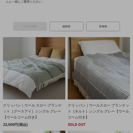
ムと一緒にご愛用ください。
おすすめ順
価格順
新着順
クリッパン｜ウール スロー ブランケ
クリッパン｜ウールスロー ブランケッ
ット［グースアイ］シングル グレー
ト［キルト］シングル グレー【ウール
【ウールコーム付き】
コーム付き】
22,000円(税込)
SOLD OUT