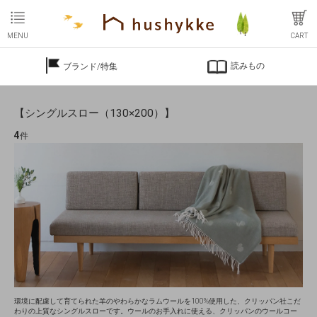
MENU
CART
読みもの
ブランド/特集
【シングルスロー（130×200）】
4
件
環境に配慮して育てられた羊のやわらかなラムウールを100%使用した、クリッパン社こだ
わりの上質なシングルスローです。ウールのお手入れに使える、クリッパンのウールコー