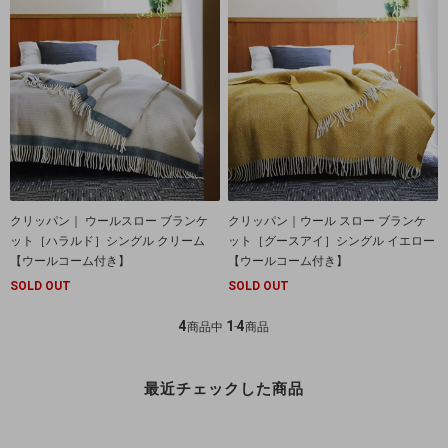
クリッパン｜ ウールスロー ブランケ
クリッパン｜ウール スロー ブランケ
ット［ハラルド］シングル クリーム
ット［グースアイ］シングル イエロー
【ウールコーム付き】
【ウールコーム付き】
SOLD OUT
SOLD OUT
4
1
4
商品中
-
商品
最近チェックした商品