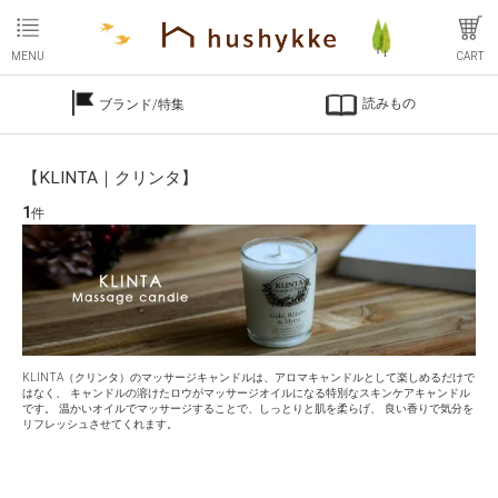
MENU
CART
読みもの
ブランド/特集
【KLINTA｜クリンタ】
1
件
KLINTA（クリンタ）のマッサージキャンドルは、アロマキャンドルとして楽しめるだけで
はなく、 キャンドルの溶けたロウがマッサージオイルになる特別なスキンケアキャンドル
です。 温かいオイルでマッサージすることで、しっとりと肌を柔らげ、 良い香りで気分を
リフレッシュさせてくれます。