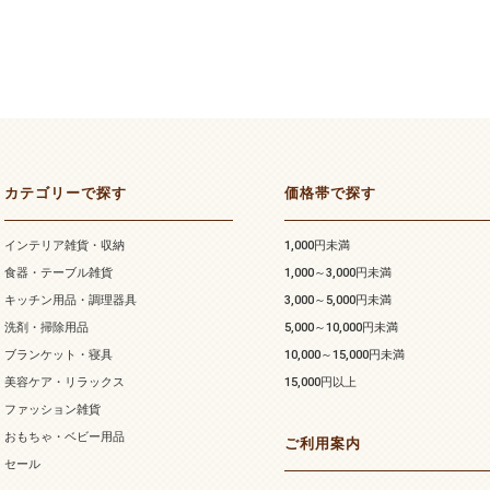
カテゴリーで探す
価格帯で探す
インテリア雑貨・収納
1,000円未満
食器・テーブル雑貨
1,000～3,000円未満
キッチン用品・調理器具
3,000～5,000円未満
洗剤・掃除用品
5,000～10,000円未満
ブランケット・寝具
10,000～15,000円未満
美容ケア・リラックス
15,000円以上
ファッション雑貨
おもちゃ・ベビー用品
ご利用案内
セール