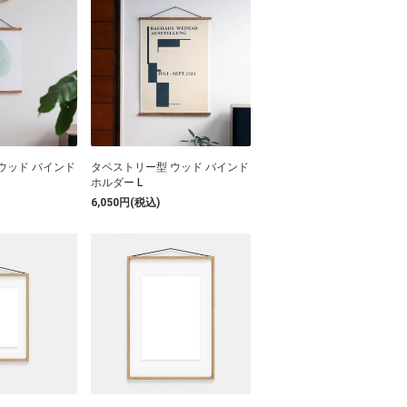
ウッド バインド
タペストリー型 ウッド バインド
ホルダー L
6,050円(税込)