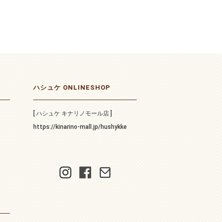
ハシュケ ONLINESHOP
[ ハシュケ キナリノモール店 ]
https://kinarino-mall.jp/hushykke