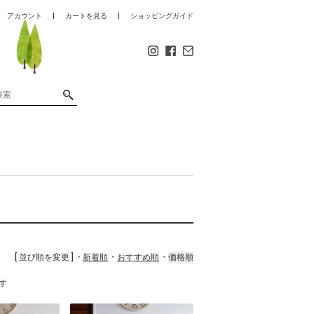
アカウント
カートを見る
ショッピングガイド
[ 並び順を変更 ]
新着順
おすすめ順
価格順
ます