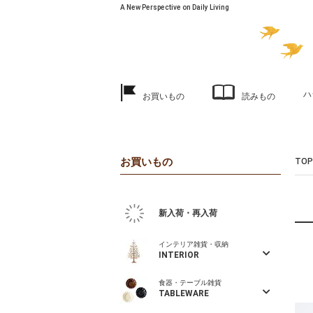
A New Perspective on Daily Living
ハ
お買いもの
読みもの
お買いもの
TOP
新入荷・再入荷
インテリア雑貨・収納
INTERIOR
食器・テーブル雑貨
TABLEWARE