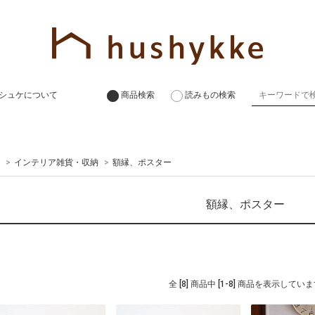
シュケについて
商品検索
読みもの検索
>
インテリア雑貨・収納
>
額縁、ポスター
額縁、ポスター
全 [8] 商品中 [1-8] 商品を表示してい