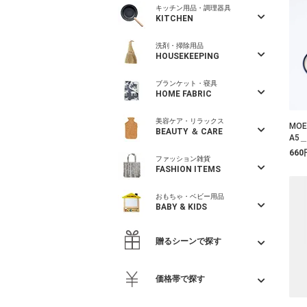
キッチン用品・調理器具
KITCHEN
洗剤・掃除用品
HOUSEKEEPING
ブランケット・寝具
HOME FABRIC
美容ケア・リラックス
MO
BEAUTY ＆ CARE
A5
660
ファッション雑貨
FASHION ITEMS
おもちゃ・ベビー用品
BABY & KIDS
贈るシーンで探す
価格帯で探す