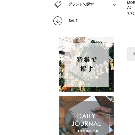
MO
ブランドで探す
A5
7,7
SALE